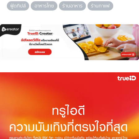
ฟู้ดทิปส์
อาหารไทย
ร้านอาหาร
ร้านกาแฟ