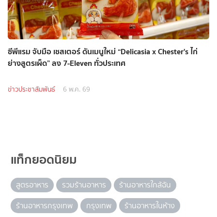
ซีพีแรม จับมือ เชสเตอร์ ดันเมนูใหม่ “Delicasia x Chester's ไก่
ย่างสูตรเผ็ด” ลง 7-Eleven ทั่วประเทศ
ข่าวประชาสัมพันธ์
6 พ.ค. 69
แท็กยอดนิยม
สูตรอาหาร
รวมร้านอาหาร
ร้านอาหารใกล้ฉัน
ร้านอาหารกรุงเทพ
กรุงเทพ
ร้านอาหารในห้าง