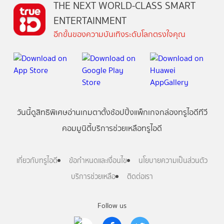
THE NEXT WORLD-CLASS SMART
ENTERTAINMENT
อีกขั้นของความบันเทิงระดับโลกตรงใจคุณ
วันนี้
ดู
สิทธิพิเศษ
อ่าน
เกม
ตาตั้ง
ช้อปปิ้ง
แพ็กเกจ
กล่องทรูไอดีทีวี
คอมมูนิตี้
บริการช่วยเหลือทรูไอดี
เกี่ยวกับทรูไอดี
ข้อกำหนดและเงื่อนไข
นโยบายความเป็นส่วนตัว
บริการช่วยเหลือ
ติดต่อเรา
Follow us