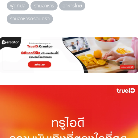
ฟู้ดทิปส์
ร้านอาหาร
อาหารไทย
ร้านอาหารครอบครัว