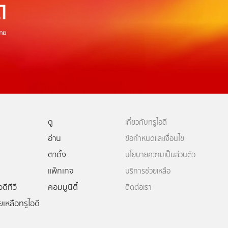
ดู
เกี่ยวกับทรูไอดี
อ่าน
ข้อกำหนดและเงื่อนไข
ตาตั้ง
นโยบายความเป็นส่วนตัว
แพ็กเกจ
บริการช่วยเหลือ
ดีทีวี
คอมมูนิตี้
ติดต่อเรา
ยเหลือทรูไอดี