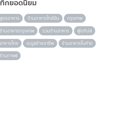
แท็กยอดนิยม
สูตรอาหาร
ร้านอาหารใกล้ฉัน
กรุงเทพ
ร้านอาหารกรุงเทพ
รวมร้านอาหาร
ฟู้ดทิปส์
อาหารไทย
เมนูสร้างอาชีพ
ร้านอาหารในห้าง
ร้านกาแฟ