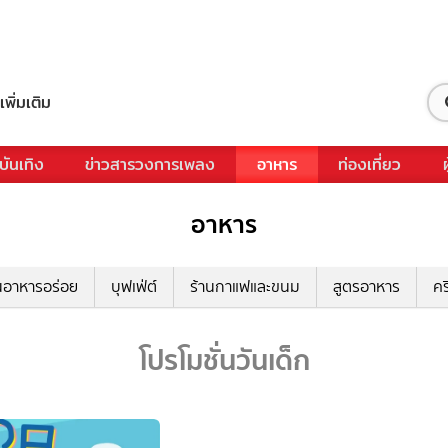
เพิ่มเติม
บันเทิง
ข่าวสารวงการเพลง
อาหาร
ท่องเที่ยว
อาหาร
นอาหารอร่อย
บุฟเฟ่ต์
ร้านกาแฟและขนม
สูตรอาหาร
คร
โปรโมชั่นวันเด็ก