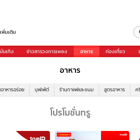
เพิ่มเติม
บันเทิง
ข่าวสารวงการเพลง
อาหาร
ท่องเที่ยว
อาหาร
นอาหารอร่อย
บุฟเฟ่ต์
ร้านกาแฟและขนม
สูตรอาหาร
คร
โปรโมชั่นทรู