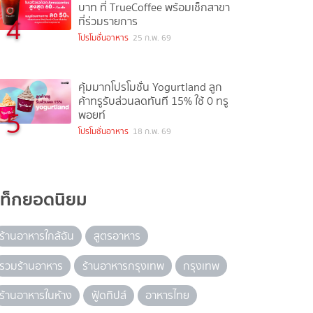
บาท ที่ TrueCoffee พร้อมเช็กสาขา
4
ที่ร่วมรายการ
โปรโมชั่นอาหาร
25 ก.พ. 69
คุ้มมากโปรโมชั่น Yogurtland ลูก
ค้าทรูรับส่วนลดทันที 15% ใช้ 0 ทรู
5
พอยท์
โปรโมชั่นอาหาร
18 ก.พ. 69
แท็กยอดนิยม
ร้านอาหารใกล้ฉัน
สูตรอาหาร
รวมร้านอาหาร
ร้านอาหารกรุงเทพ
กรุงเทพ
ร้านอาหารในห้าง
ฟู้ดทิปส์
อาหารไทย