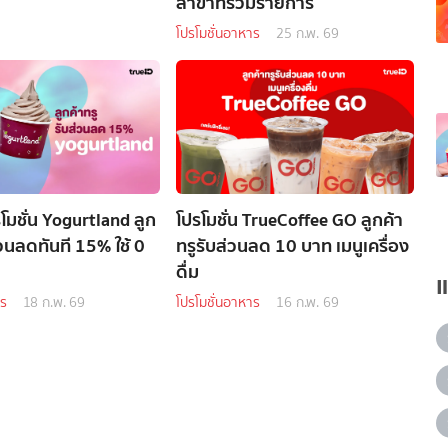
สาขาที่ร่วมรายการ
โปรโมชั่นอาหาร
25 ก.พ. 69
โมชั่น Yogurtland ลูก
โปรโมชั่น TrueCoffee GO ลูกค้า
่วนลดทันที 15% ใช้ 0
ทรูรับส่วนลด 10 บาท เมนูเครื่อง
ดื่ม
าร
18 ก.พ. 69
โปรโมชั่นอาหาร
16 ก.พ. 69