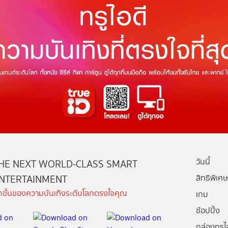
วันนี้
HE NEXT WORLD-CLASS SMART
NTERTAINMENT
สิทธิพิเศษ
ีกขั้นของความบันเทิงระดับโลกตรงใจคุณ
เกม
ช้อปปิ้ง
กล่องทรูไอ