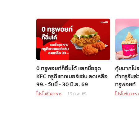
0 ทรูพอยท์ก็อิ่มได้ แลกซื้อชุด
คุ้มมากโปร
KFC ทรูดีแทคเบอร์แซ่บ ลดเหลือ
ค้าทรูรับส
99.- วันนี้ - 30 มิ.ย. 69
ทรูพอยท์
โปรโมชั่นอาหาร
19 ก.พ. 69
โปรโมชั่นอาห