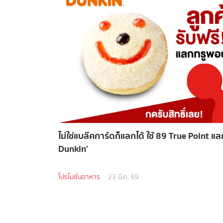
ไม่ใช่แบล๊คการ์ดก็แลกได้ ใช้ 89 True Point แลกร
Dunkin'
โปรโมชั่นอาหาร
23 มี.ค. 69