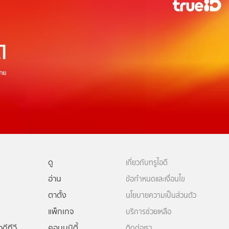
ดู
เกี่ยวกับทรูไอดี
อ่าน
ข้อกำหนดและเงื่อนไข
ตาตั้ง
นโยบายความเป็นส่วนตัว
แพ็กเกจ
บริการช่วยเหลือ
ดีทีวี
คอมมูนิตี้
ติดต่อเรา