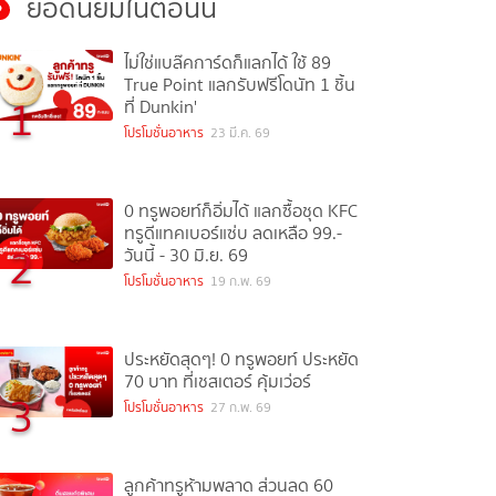
ยอดนิยมในตอนนี้
ไม่ใช่แบล๊คการ์ดก็แลกได้ ใช้ 89
True Point แลกรับฟรีโดนัท 1 ชิ้น
1
ที่ Dunkin'
โปรโมชั่นอาหาร
23 มี.ค. 69
0 ทรูพอยท์ก็อิ่มได้ แลกซื้อชุด KFC
ทรูดีแทคเบอร์แซ่บ ลดเหลือ 99.-
2
วันนี้ - 30 มิ.ย. 69
โปรโมชั่นอาหาร
19 ก.พ. 69
ประหยัดสุดๆ! 0 ทรูพอยท์ ประหยัด
70 บาท ที่เชสเตอร์ คุ้มเว่อร์
3
โปรโมชั่นอาหาร
27 ก.พ. 69
ลูกค้าทรูห้ามพลาด ส่วนลด 60