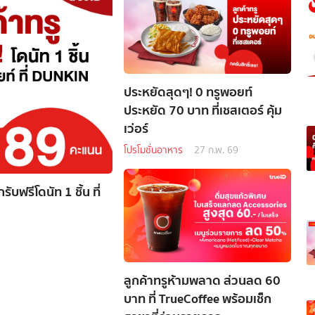
ประหยัดสุดๆ! 0 ทรูพอยท์
ประหยัด 70 บาท ที่เชสเตอร์ คุ้ม
เว่อร์
โปรโมชั่นอาหาร
27 ก.พ. 69
ับฟรีโดนัท 1 ชิ้น ที่
ลูกค้าทรูห้ามพลาด ส่วนลด 60
บาท ที่ TrueCoffee พร้อมเช็ก