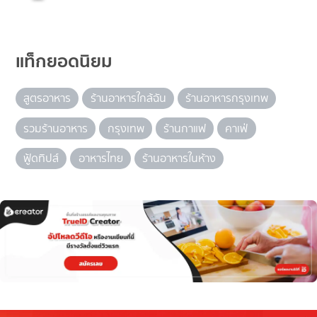
แท็กยอดนิยม
สูตรอาหาร
ร้านอาหารใกล้ฉัน
ร้านอาหารกรุงเทพ
รวมร้านอาหาร
กรุงเทพ
ร้านกาแฟ
คาเฟ่
ฟู้ดทิปส์
อาหารไทย
ร้านอาหารในห้าง