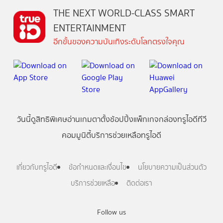
THE NEXT WORLD-CLASS SMART
ENTERTAINMENT
อีกขั้นของความบันเทิงระดับโลกตรงใจคุณ
วันนี้
ดู
สิทธิพิเศษ
อ่าน
เกม
ตาตั้ง
ช้อปปิ้ง
แพ็กเกจ
กล่องทรูไอดีทีวี
คอมมูนิตี้
บริการช่วยเหลือทรูไอดี
เกี่ยวกับทรูไอดี
ข้อกำหนดและเงื่อนไข
นโยบายความเป็นส่วนตัว
บริการช่วยเหลือ
ติดต่อเรา
Follow us