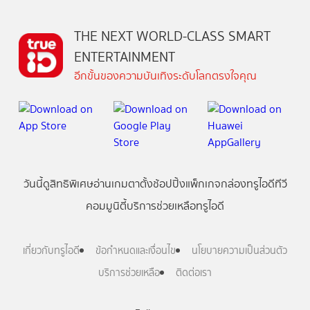
THE NEXT WORLD-CLASS SMART
ENTERTAINMENT
อีกขั้นของความบันเทิงระดับโลกตรงใจคุณ
วันนี้
ดู
สิทธิพิเศษ
อ่าน
เกม
ตาตั้ง
ช้อปปิ้ง
แพ็กเกจ
กล่องทรูไอดีทีวี
คอมมูนิตี้
บริการช่วยเหลือทรูไอดี
เกี่ยวกับทรูไอดี
ข้อกำหนดและเงื่อนไข
นโยบายความเป็นส่วนตัว
บริการช่วยเหลือ
ติดต่อเรา