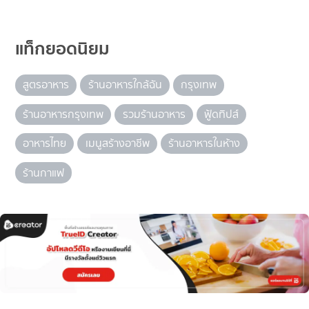
แท็กยอดนิยม
สูตรอาหาร
ร้านอาหารใกล้ฉัน
กรุงเทพ
ร้านอาหารกรุงเทพ
รวมร้านอาหาร
ฟู้ดทิปส์
อาหารไทย
เมนูสร้างอาชีพ
ร้านอาหารในห้าง
ร้านกาแฟ