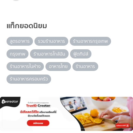
แท็กยอดนิยม
สูตรอาหาร
รวมร้านอาหาร
ร้านอาหารกรุงเทพ
กรุงเทพ
ร้านอาหารใกล้ฉัน
ฟู้ดทิปส์
ร้านอาหารในห้าง
อาหารไทย
ร้านอาหาร
ร้านอาหารครอบครัว