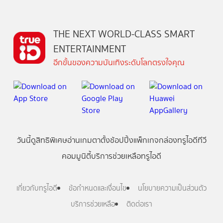
THE NEXT WORLD-CLASS SMART
ENTERTAINMENT
อีกขั้นของความบันเทิงระดับโลกตรงใจคุณ
วันนี้
ดู
สิทธิพิเศษ
อ่าน
เกม
ตาตั้ง
ช้อปปิ้ง
แพ็กเกจ
กล่องทรูไอดีทีวี
คอมมูนิตี้
บริการช่วยเหลือทรูไอดี
เกี่ยวกับทรูไอดี
ข้อกำหนดและเงื่อนไข
นโยบายความเป็นส่วนตัว
บริการช่วยเหลือ
ติดต่อเรา