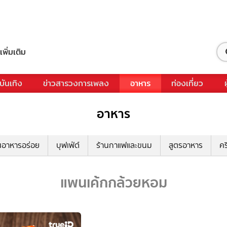
เพิ่มเติม
บันเทิง
ข่าวสารวงการเพลง
อาหาร
ท่องเที่ยว
อาหาร
นอาหารอร่อย
บุฟเฟ่ต์
ร้านกาแฟและขนม
สูตรอาหาร
คร
แพนเค้กกล้วยหอม