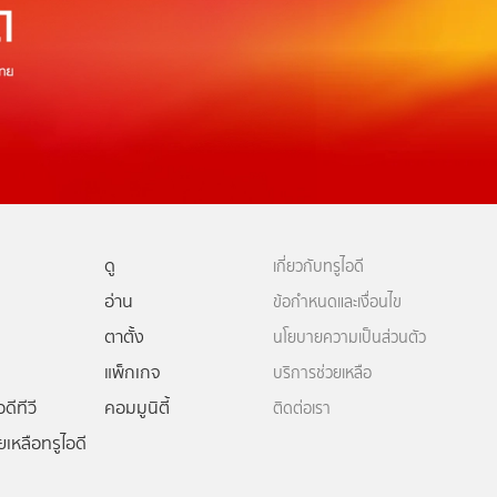
ดู
เกี่ยวกับทรูไอดี
อ่าน
ข้อกำหนดและเงื่อนไข
ตาตั้ง
นโยบายความเป็นส่วนตัว
แพ็กเกจ
บริการช่วยเหลือ
ดีทีวี
คอมมูนิตี้
ติดต่อเรา
ยเหลือทรูไอดี