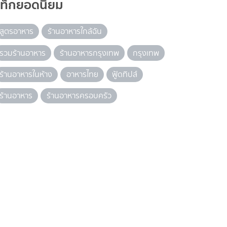
แท็กยอดนิยม
สูตรอาหาร
ร้านอาหารใกล้ฉัน
รวมร้านอาหาร
ร้านอาหารกรุงเทพ
กรุงเทพ
ร้านอาหารในห้าง
อาหารไทย
ฟู้ดทิปส์
ร้านอาหาร
ร้านอาหารครอบครัว