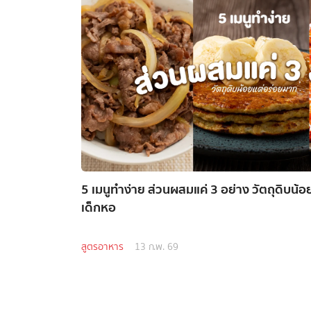
5 เมนูทำง่าย ส่วนผสมแค่ 3 อย่าง วัตถุดิบน้
เด็กหอ
สูตรอาหาร
13 ก.พ. 69