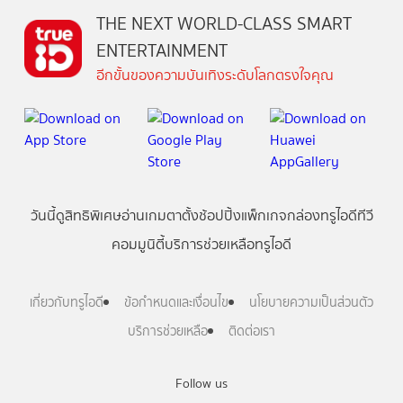
THE NEXT WORLD-CLASS SMART
ENTERTAINMENT
อีกขั้นของความบันเทิงระดับโลกตรงใจคุณ
วันนี้
ดู
สิทธิพิเศษ
อ่าน
เกม
ตาตั้ง
ช้อปปิ้ง
แพ็กเกจ
กล่องทรูไอดีทีวี
คอมมูนิตี้
บริการช่วยเหลือทรูไอดี
เกี่ยวกับทรูไอดี
ข้อกำหนดและเงื่อนไข
นโยบายความเป็นส่วนตัว
บริการช่วยเหลือ
ติดต่อเรา
Follow us