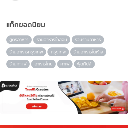
แท็กยอดนิยม
สูตรอาหาร
ร้านอาหารใกล้ฉัน
รวมร้านอาหาร
ร้านอาหารกรุงเทพ
กรุงเทพ
ร้านอาหารในห้าง
ร้านกาแฟ
อาหารไทย
คาเฟ่
ฟู้ดทิปส์