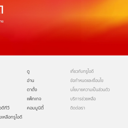
ดู
เกี่ยวกับทรูไอดี
อ่าน
ข้อกำหนดและเงื่อนไข
ตาตั้ง
นโยบายความเป็นส่วนตัว
แพ็กเกจ
บริการช่วยเหลือ
ดีทีวี
คอมมูนิตี้
ติดต่อเรา
ยเหลือทรูไอดี