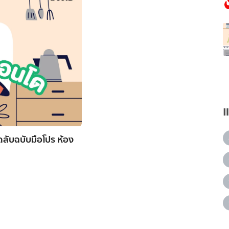
ดลับฉบับมือโปร ห้อง