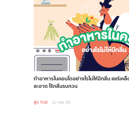
ทำอาหารในคอนโดอย่างไรไม่ให้มีกลิ่น แชร์เคล็
สะอาด ไร้กลิ่นรบกวน
ฟู้ด ทิปส์
23 ก.พ. 69