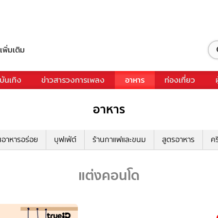
เพิ่มเติม
บันเทิง
ข่าวสารวงการเพลง
อาหาร
ท่องเที่ยว
อาหาร
นอาหารอร่อย
บุฟเฟ่ต์
ร้านกาแฟและขนม
สูตรอาหาร
คร
แต่งคอนโด