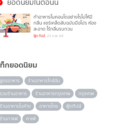
ยอดนิยมในตอนนี้
ทำอาหารในคอนโดอย่างไรไม่ให้มี
กลิ่น แชร์เคล็ดลับฉบับมือโปร ห้อง
1
สะอาด ไร้กลิ่นรบกวน
ฟู้ด ทิปส์
23 ก.พ. 69
แท็กยอดนิยม
สูตรอาหาร
ร้านอาหารใกล้ฉัน
รวมร้านอาหาร
ร้านอาหารกรุงเทพ
กรุงเทพ
ร้านอาหารในห้าง
อาหารไทย
ฟู้ดทิปส์
ร้านกาแฟ
คาเฟ่