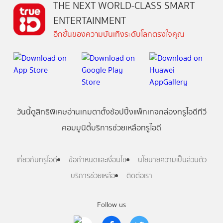
THE NEXT WORLD-CLASS SMART
ENTERTAINMENT
อีกขั้นของความบันเทิงระดับโลกตรงใจคุณ
วันนี้
ดู
สิทธิพิเศษ
อ่าน
เกม
ตาตั้ง
ช้อปปิ้ง
แพ็กเกจ
กล่องทรูไอดีทีวี
คอมมูนิตี้
บริการช่วยเหลือทรูไอดี
เกี่ยวกับทรูไอดี
ข้อกำหนดและเงื่อนไข
นโยบายความเป็นส่วนตัว
บริการช่วยเหลือ
ติดต่อเรา
Follow us