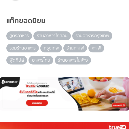
แท็กยอดนิยม
สูตรอาหาร
ร้านอาหารใกล้ฉัน
ร้านอาหารกรุงเทพ
รวมร้านอาหาร
กรุงเทพ
ร้านกาแฟ
คาเฟ่
ฟู้ดทิปส์
อาหารไทย
ร้านอาหารในห้าง