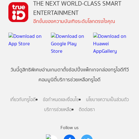
THE NEXT WORLD-CLASS SMART
ENTERTAINMENT
อีกขั้นของความบันเทิงระดับโลกตรงใจคุณ
วันนี้
ดู
สิทธิพิเศษ
อ่าน
เกม
ตาตั้ง
ช้อปปิ้ง
แพ็กเกจ
กล่องทรูไอดีทีวี
คอมมูนิตี้
บริการช่วยเหลือทรูไอดี
เกี่ยวกับทรูไอดี
ข้อกำหนดและเงื่อนไข
นโยบายความเป็นส่วนตัว
บริการช่วยเหลือ
ติดต่อเรา
Follow us