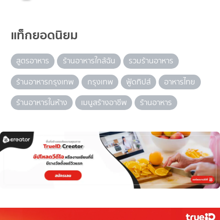
แท็กยอดนิยม
สูตรอาหาร
ร้านอาหารใกล้ฉัน
รวมร้านอาหาร
ร้านอาหารกรุงเทพ
กรุงเทพ
ฟู้ดทิปส์
อาหารไทย
ร้านอาหารในห้าง
เมนูสร้างอาชีพ
ร้านอาหาร