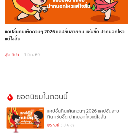
แคปชั่นกินเผ็ดกวนๆ 2026 แคปชั่นสายกิน แซ่บซี๊ด ปากบอกไหว
แต่ใจสั่น
ฟู้ด ทิปส์
3 มี.ค. 69
ยอดนิยมในตอนนี้
แคปชั่นกินเผ็ดกวนๆ 2026 แคปชั่นสาย
กิน แซ่บซี๊ด ปากบอกไหวแต่ใจสั่น
1
ฟู้ด ทิปส์
3 มี.ค. 69