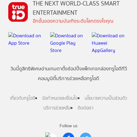
THE NEXT WORLD-CLASS SMART
ENTERTAINMENT
อีกขั้นของความบันเทิงระดับโลกตรงใจคุณ
วันนี้
ดู
สิทธิพิเศษ
อ่าน
เกม
ตาตั้ง
ช้อปปิ้ง
แพ็กเกจ
กล่องทรูไอดีทีวี
คอมมูนิตี้
บริการช่วยเหลือทรูไอดี
เกี่ยวกับทรูไอดี
ข้อกำหนดและเงื่อนไข
นโยบายความเป็นส่วนตัว
บริการช่วยเหลือ
ติดต่อเรา
Follow us