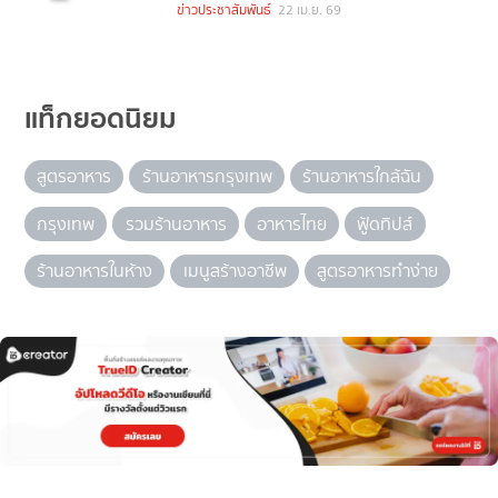
ข่าวประชาสัมพันธ์
22 เม.ย. 69
แท็กยอดนิยม
สูตรอาหาร
ร้านอาหารกรุงเทพ
ร้านอาหารใกล้ฉัน
กรุงเทพ
รวมร้านอาหาร
อาหารไทย
ฟู้ดทิปส์
ร้านอาหารในห้าง
เมนูสร้างอาชีพ
สูตรอาหารทำง่าย