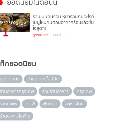
ยอดนิยมในตอนนี้
รวมเมนูดับร้อน หน้าร้อนกินอะไรดี
เมนูไหนกินตอนอากาศร้อนแล้วชื่น
1
ใจสุดๆ!
สูตรอาหาร
13 เม.ย. 69
แท็กยอดนิยม
สูตรอาหาร
ร้านอาหารใกล้ฉัน
ร้านอาหารกรุงเทพ
รวมร้านอาหาร
กรุงเทพ
ร้านกาแฟ
คาเฟ่
ฟู้ดทิปส์
อาหารไทย
ร้านอาหารในห้าง