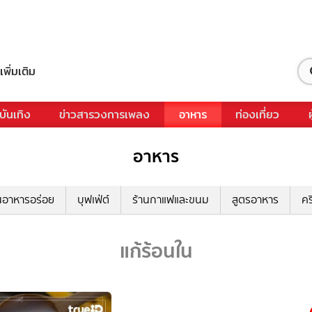
เพิ่มเติม
บันเทิง
ข่าวสารวงการเพลง
อาหาร
ท่องเที่ยว
อาหาร
นอาหารอร่อย
บุฟเฟ่ต์
ร้านกาแฟและขนม
สูตรอาหาร
คร
แก้ร้อนใน