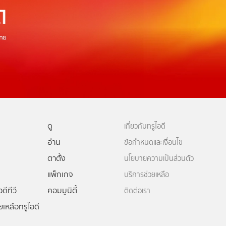
ดู
เกี่ยวกับทรูไอดี
อ่าน
ข้อกำหนดและเงื่อนไข
ตาตั้ง
นโยบายความเป็นส่วนตัว
แพ็กเกจ
บริการช่วยเหลือ
ดีทีวี
คอมมูนิตี้
ติดต่อเรา
ยเหลือทรูไอดี