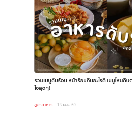
รวมเมนูดับร้อน หน้าร้อนกินอะไรดี เมนูไหนกิ
ใจสุดๆ!
สูตรอาหาร
13 เม.ย. 69