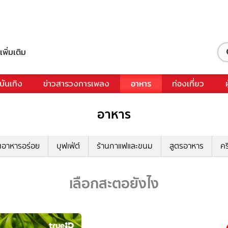
เพิ่มเติม
บันเทิง
ข่าวสารวงการเพลง
อาหาร
ท่องเที่ยว
อาหาร
นอาหารอร่อย
บุฟเฟ่ต์
ร้านกาแฟและขนม
สูตรอาหาร
คร
เลือกสะตอยังไง