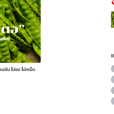
บมัน ไม่ขม ไม่เหม็น