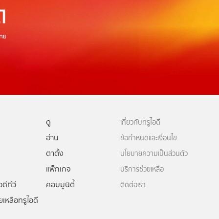
ดู
เกี่ยวกับทรูไอดี
อ่าน
ข้อกำหนดและเงื่อนไข
ตาตั้ง
นโยบายความเป็นส่วนตัว
แพ็กเกจ
บริการช่วยเหลือ
ดีทีวี
คอมมูนิตี้
ติดต่อเรา
ยเหลือทรูไอดี