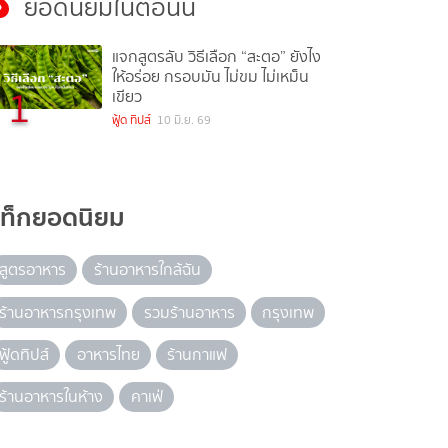
ยอดนิยมในตอนนี้
แจกสูตรลับ วิธีเลือก “สะตอ” ยังไง
ให้อร่อย กรอบมัน ไม่ขม ไม่เหม็น
1
เขียว
ฟู้ด ทิปส์
10 มิ.ย. 69
แท็กยอดนิยม
สูตรอาหาร
ร้านอาหารใกล้ฉัน
ร้านอาหารกรุงเทพ
รวมร้านอาหาร
กรุงเทพ
ฟู้ดทิปส์
อาหารไทย
ร้านกาแฟ
ร้านอาหารในห้าง
คาเฟ่