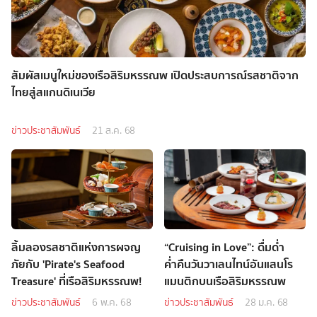
สัมผัสเมนูใหม่ของเรือสิริมหรรณพ เปิดประสบการณ์รสชาติจาก
ไทยสู่สแกนดิเนเวีย
ข่าวประชาสัมพันธ์
21 ส.ค. 68
ลิ้มลองรสชาติแห่งการผจญ
“Cruising in Love”: ดื่มด่ำ
ภัยกับ 'Pirate's Seafood
ค่ำคืนวันวาเลนไทน์อันแสนโร
Treasure' ที่เรือสิริมหรรณพ!
แมนติกบนเรือสิริมหรรณพ
ข่าวประชาสัมพันธ์
6 พ.ค. 68
ข่าวประชาสัมพันธ์
28 ม.ค. 68