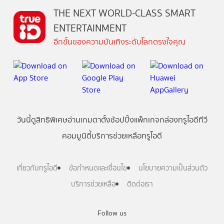
THE NEXT WORLD-CLASS SMART
ENTERTAINMENT
อีกขั้นของความบันเทิงระดับโลกตรงใจคุณ
วันนี้
ดู
สิทธิพิเศษ
อ่าน
เกม
ตาตั้ง
ช้อปปิ้ง
แพ็กเกจ
กล่องทรูไอดีทีวี
คอมมูนิตี้
บริการช่วยเหลือทรูไอดี
เกี่ยวกับทรูไอดี
ข้อกำหนดและเงื่อนไข
นโยบายความเป็นส่วนตัว
บริการช่วยเหลือ
ติดต่อเรา
Follow us