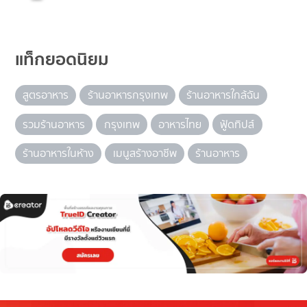
แท็กยอดนิยม
สูตรอาหาร
ร้านอาหารกรุงเทพ
ร้านอาหารใกล้ฉัน
รวมร้านอาหาร
กรุงเทพ
อาหารไทย
ฟู้ดทิปส์
ร้านอาหารในห้าง
เมนูสร้างอาชีพ
ร้านอาหาร