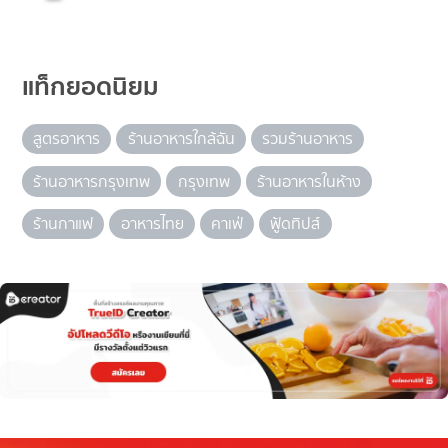
แท็กยอดนิยม
สูตรอาหาร
ร้านอาหารใกล้ฉัน
รวมร้านอาหาร
ร้านอาหารกรุงเทพ
กรุงเทพ
ร้านอาหารในห้าง
ร้านกาแฟ
อาหารไทย
คาเฟ่
ฟู้ดทิปส์