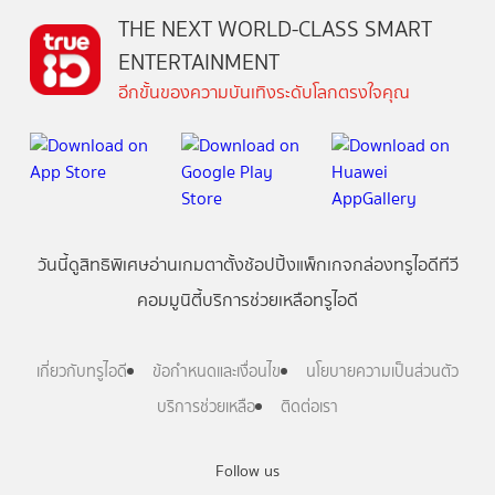
THE NEXT WORLD-CLASS SMART
ENTERTAINMENT
อีกขั้นของความบันเทิงระดับโลกตรงใจคุณ
วันนี้
ดู
สิทธิพิเศษ
อ่าน
เกม
ตาตั้ง
ช้อปปิ้ง
แพ็กเกจ
กล่องทรูไอดีทีวี
คอมมูนิตี้
บริการช่วยเหลือทรูไอดี
เกี่ยวกับทรูไอดี
ข้อกำหนดและเงื่อนไข
นโยบายความเป็นส่วนตัว
บริการช่วยเหลือ
ติดต่อเรา
Follow us