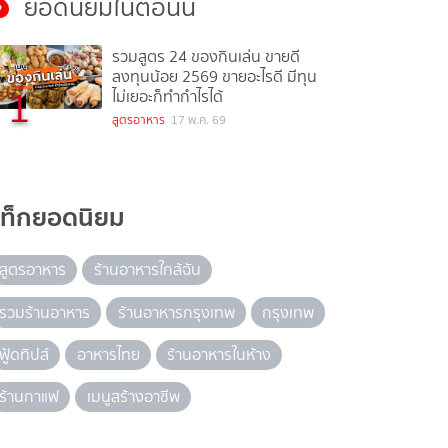
ยอดนิยมในตอนนี้
รวมสูตร 24 ของกินเล่น ขายดี
ลงทุนน้อย 2569 ขายอะไรดี มีทุน
1
ไม่เยอะก็ทำกำไรได้
สูตรอาหาร
17 พ.ค. 69
แท็กยอดนิยม
สูตรอาหาร
ร้านอาหารใกล้ฉัน
รวมร้านอาหาร
ร้านอาหารกรุงเทพ
กรุงเทพ
ฟู้ดทิปส์
อาหารไทย
ร้านอาหารในห้าง
ร้านกาแฟ
เมนูสร้างอาชีพ