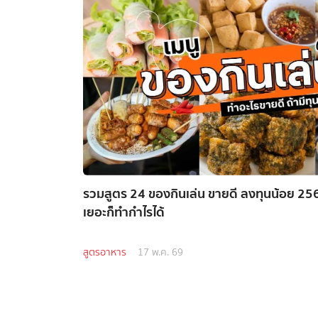
รวมสูตร 24 ของกินเล่น ขายดี ลงทุนน้อย 2569
เยอะก็ทำกำไรได้
สูตรอาหาร
17 พ.ค. 69