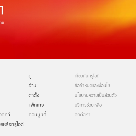
ดู
เกี่ยวกับทรูไอดี
อ่าน
ข้อกำหนดและเงื่อนไข
ตาตั้ง
นโยบายความเป็นส่วนตัว
แพ็กเกจ
บริการช่วยเหลือ
ดีทีวี
คอมมูนิตี้
ติดต่อเรา
ยเหลือทรูไอดี