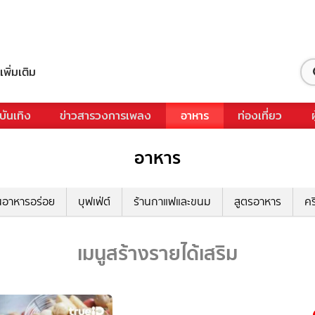
เพิ่มเติม
บันเทิง
ข่าวสารวงการเพลง
อาหาร
ท่องเที่ยว
อาหาร
นอาหารอร่อย
บุฟเฟ่ต์
ร้านกาแฟและขนม
สูตรอาหาร
คร
เมนูสร้างรายได้เสริม