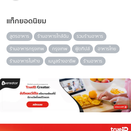
แท็กยอดนิยม
สูตรอาหาร
ร้านอาหารใกล้ฉัน
รวมร้านอาหาร
ร้านอาหารกรุงเทพ
กรุงเทพ
ฟู้ดทิปส์
อาหารไทย
ร้านอาหารในห้าง
เมนูสร้างอาชีพ
ร้านอาหาร