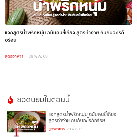
แจกสูตรน้ำพริกหนุ่ม ฉบับคนขี้เกียจ สูตรทำง่าย กินกับอะไรก็
อร่อย
สูตรอาหาร
29 พ.ค. 69
ยอดนิยมในตอนนี้
แจกสูตรน้ำพริกหนุ่ม ฉบับคนขี้เกียจ
สูตรทำง่าย กินกับอะไรก็อร่อย
1
สูตรอาหาร
29 พ.ค. 69