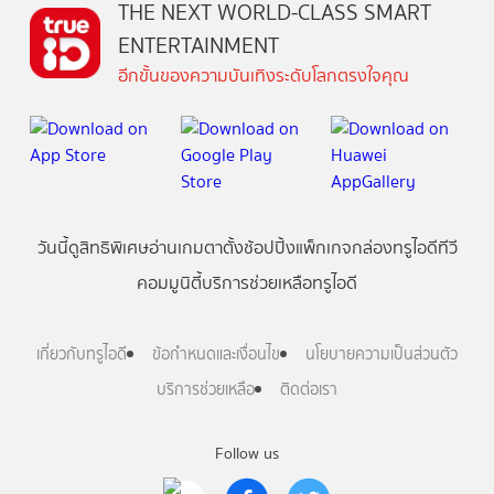
THE NEXT WORLD-CLASS SMART
ENTERTAINMENT
อีกขั้นของความบันเทิงระดับโลกตรงใจคุณ
วันนี้
ดู
สิทธิพิเศษ
อ่าน
เกม
ตาตั้ง
ช้อปปิ้ง
แพ็กเกจ
กล่องทรูไอดีทีวี
คอมมูนิตี้
บริการช่วยเหลือทรูไอดี
เกี่ยวกับทรูไอดี
ข้อกำหนดและเงื่อนไข
นโยบายความเป็นส่วนตัว
บริการช่วยเหลือ
ติดต่อเรา
Follow us