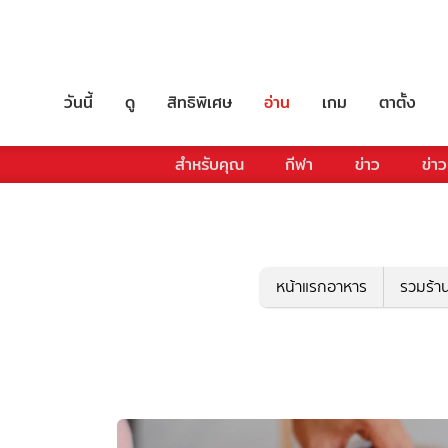
วันนี้
ดู
สิทธิพิเศษ
อ่าน
เกม
ตาตั้ง
สำหรับคุณ
กีฬา
ข่าว
ข่าว
หน้าแรกอาหาร
รวมร้า