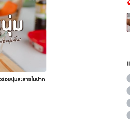
้ อร่อยนุ่มละลายในปาก