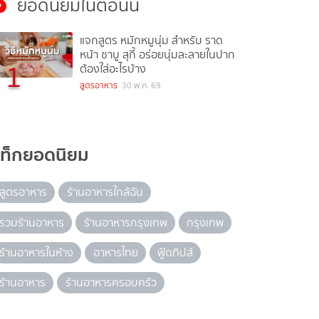
ยอดนิยมในตอนนี้
แจกสูตร หมักหมูนุ่ม สำหรับ ราด
หน้า ชาบู สุกี้ อร่อยนุ่มละลายในปาก
1
ต้องใส่อะไรบ้าง
สูตรอาหาร
30 พ.ค. 69
แท็กยอดนิยม
สูตรอาหาร
ร้านอาหารใกล้ฉัน
รวมร้านอาหาร
ร้านอาหารกรุงเทพ
กรุงเทพ
ร้านอาหารในห้าง
อาหารไทย
ฟู้ดทิปส์
ร้านอาหาร
ร้านอาหารครอบครัว