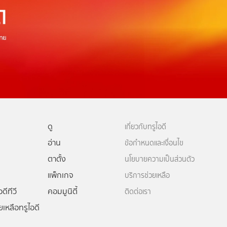
ดู
เกี่ยวกับทรูไอดี
อ่าน
ข้อกำหนดและเงื่อนไข
ตาตั้ง
นโยบายความเป็นส่วนตัว
แพ็กเกจ
บริการช่วยเหลือ
ดีทีวี
คอมมูนิตี้
ติดต่อเรา
ยเหลือทรูไอดี