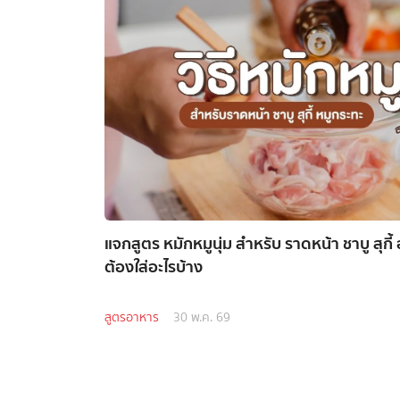
แจกสูตร หมักหมูนุ่ม สำหรับ ราดหน้า ชาบู สุกี
ต้องใส่อะไรบ้าง
สูตรอาหาร
30 พ.ค. 69