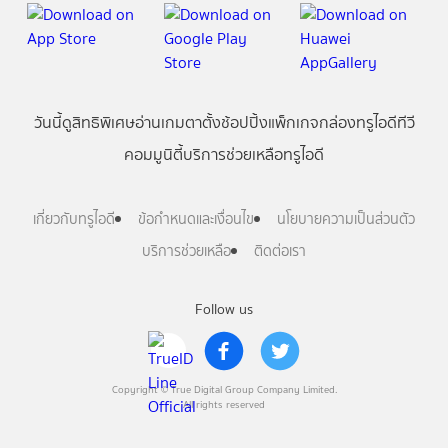
วันนี้
ดู
สิทธิพิเศษ
อ่าน
เกม
ตาตั้ง
ช้อปปิ้ง
แพ็กเกจ
กล่องทรูไอดีทีวี
คอมมูนิตี้
บริการช่วยเหลือทรูไอดี
เกี่ยวกับทรูไอดี
ข้อกำหนดและเงื่อนไข
นโยบายความเป็นส่วนตัว
บริการช่วยเหลือ
ติดต่อเรา
Follow us
Copyright © True Digital Group Company Limited.
All rights reserved