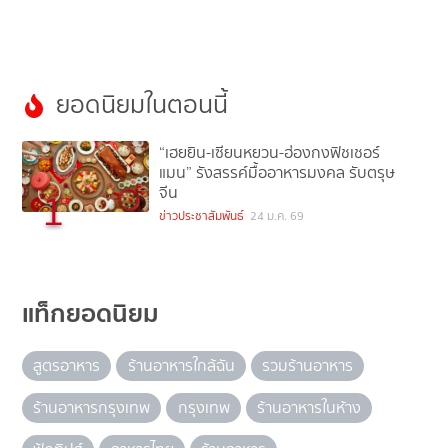
ยอดนิยมในตอนนี้
“เฮยยิน-เซียนหยวน-ฮ่องกงฟิชเชอร์
แมน” รังสรรค์มื้ออาหารมงคล รับตรุษ
จีน
1
ข่าวประชาสัมพันธ์
24 ม.ค. 69
แท็กยอดนิยม
สูตรอาหาร
ร้านอาหารใกล้ฉัน
รวมร้านอาหาร
ร้านอาหารกรุงเทพ
กรุงเทพ
ร้านอาหารในห้าง