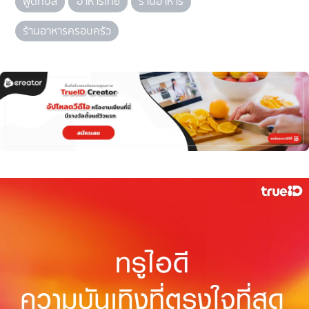
ฟู้ดทิปส์
อาหารไทย
ร้านอาหาร
ร้านอาหารครอบครัว