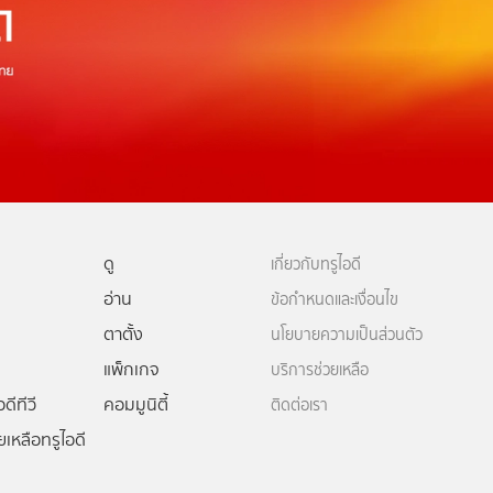
ดู
เกี่ยวกับทรูไอดี
อ่าน
ข้อกำหนดและเงื่อนไข
ตาตั้ง
นโยบายความเป็นส่วนตัว
แพ็กเกจ
บริการช่วยเหลือ
ดีทีวี
คอมมูนิตี้
ติดต่อเรา
ยเหลือทรูไอดี