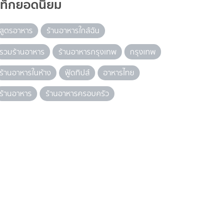
แท็กยอดนิยม
สูตรอาหาร
ร้านอาหารใกล้ฉัน
รวมร้านอาหาร
ร้านอาหารกรุงเทพ
กรุงเทพ
ร้านอาหารในห้าง
ฟู้ดทิปส์
อาหารไทย
ร้านอาหาร
ร้านอาหารครอบครัว