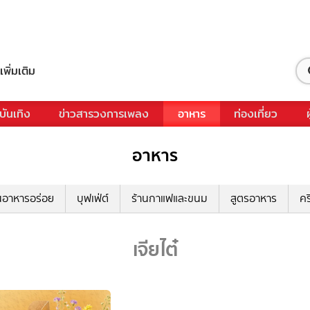
เพิ่มเติม
บันเทิง
ข่าวสารวงการเพลง
อาหาร
ท่องเที่ยว
อาหาร
นอาหารอร่อย
บุฟเฟ่ต์
ร้านกาแฟและขนม
สูตรอาหาร
คร
เจียไต๋