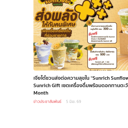
เจียไต๋ชวนส่งต่อความสุขใน “Sunrich Sunflo
Sunrich Gift เซตเครื่องดื่มพร้อมดอกทานตะวั
Month
ข่าวประชาสัมพันธ์
5 มิ.ย. 69