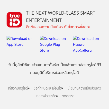
THE NEXT WORLD-CLASS SMART
ENTERTAINMENT
อีกขั้นของความบันเทิงระดับโลกตรงใจคุณ
วันนี้
ดู
สิทธิพิเศษ
อ่าน
เกม
ตาตั้ง
ช้อปปิ้ง
แพ็กเกจ
กล่องทรูไอดีทีวี
คอมมูนิตี้
บริการช่วยเหลือทรูไอดี
เกี่ยวกับทรูไอดี
ข้อกำหนดและเงื่อนไข
นโยบายความเป็นส่วนตัว
บริการช่วยเหลือ
ติดต่อเรา