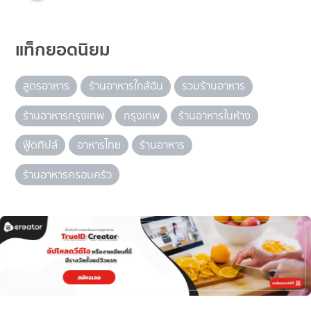
แท็กยอดนิยม
สูตรอาหาร
ร้านอาหารใกล้ฉัน
รวมร้านอาหาร
ร้านอาหารกรุงเทพ
กรุงเทพ
ร้านอาหารในห้าง
ฟู้ดทิปส์
อาหารไทย
ร้านอาหาร
ร้านอาหารครอบครัว