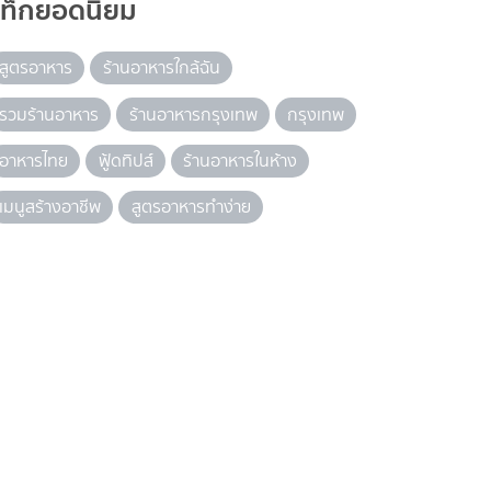
แท็กยอดนิยม
สูตรอาหาร
ร้านอาหารใกล้ฉัน
รวมร้านอาหาร
ร้านอาหารกรุงเทพ
กรุงเทพ
อาหารไทย
ฟู้ดทิปส์
ร้านอาหารในห้าง
เมนูสร้างอาชีพ
สูตรอาหารทำง่าย