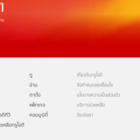
ดู
เกี่ยวกับทรูไอดี
อ่าน
ข้อกำหนดและเงื่อนไข
ตาตั้ง
นโยบายความเป็นส่วนตัว
แพ็กเกจ
บริการช่วยเหลือ
ดีทีวี
คอมมูนิตี้
ติดต่อเรา
ยเหลือทรูไอดี