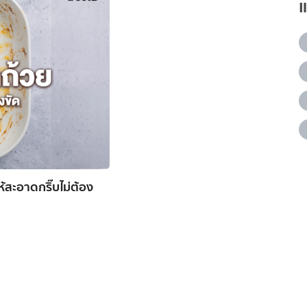
ห้สะอาดกริ๊บไม่ต้อง