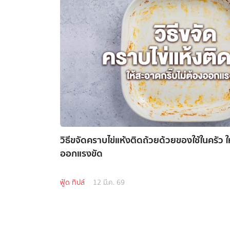
วิธีขจัดคราบไข่แห้งติดถ้วยด้วยของใช้ในครัว ใ
ออกแรงขัด
ฟู้ด ทิปส์
12 มี.ค. 69