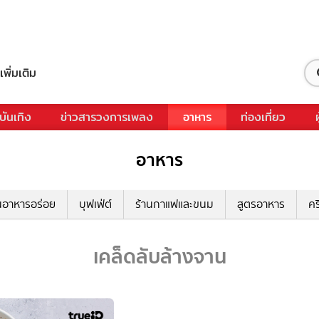
เพิ่มเติม
บันเทิง
ข่าวสารวงการเพลง
อาหาร
ท่องเที่ยว
อาหาร
นอาหารอร่อย
บุฟเฟ่ต์
ร้านกาแฟและขนม
สูตรอาหาร
คร
เคล็ดลับล้างจาน