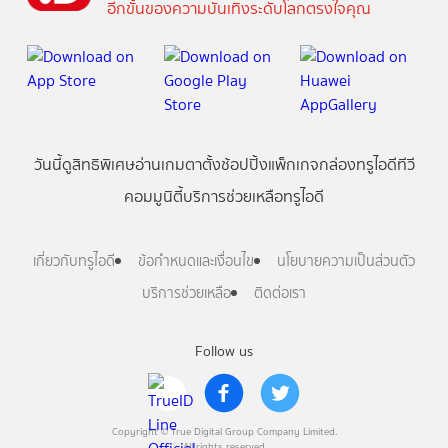
อีกขั้นของความบันเทิงระดับโลกตรงใจคุณ
วันนี้
ดู
สิทธิพิเศษ
อ่าน
เกม
ตาตั้ง
ช้อปปิ้ง
แพ็กเกจ
กล่องทรูไอดีทีวี
คอมมูนิตี้
บริการช่วยเหลือทรูไอดี
เกี่ยวกับทรูไอดี
ข้อกำหนดและเงื่อนไข
นโยบายความเป็นส่วนตัว
บริการช่วยเหลือ
ติดต่อเรา
Follow us
Copyright © True Digital Group Company Limited.
All rights reserved