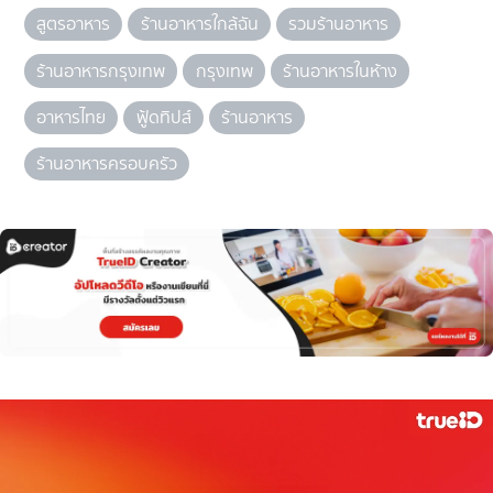
สูตรอาหาร
ร้านอาหารใกล้ฉัน
รวมร้านอาหาร
ร้านอาหารกรุงเทพ
กรุงเทพ
ร้านอาหารในห้าง
อาหารไทย
ฟู้ดทิปส์
ร้านอาหาร
ร้านอาหารครอบครัว