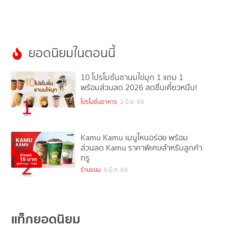
ยอดนิยมในตอนนี้
10 โปรโมชั่นชานมไข่มุก 1 แถม 1
พร้อมส่วนลด 2026 สดชื่นเคี้ยวหนึบ!
1
โปรโมชั่นอาหาร
2 มิ.ย. 69
Kamu Kamu เมนูไหนอร่อย พร้อม
ส่วนลด Kamu ราคาพิเศษสำหรับลูกค้า
ทรู
2
ร้านขนม
6 มี.ค. 69
แท็กยอดนิยม