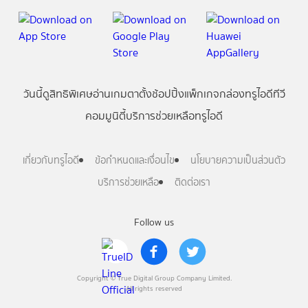
วันนี้
ดู
สิทธิพิเศษ
อ่าน
เกม
ตาตั้ง
ช้อปปิ้ง
แพ็กเกจ
กล่องทรูไอดีทีวี
คอมมูนิตี้
บริการช่วยเหลือทรูไอดี
เกี่ยวกับทรูไอดี
ข้อกำหนดและเงื่อนไข
นโยบายความเป็นส่วนตัว
บริการช่วยเหลือ
ติดต่อเรา
Follow us
Copyright © True Digital Group Company Limited.
All rights reserved