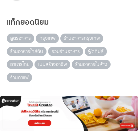
แท็กยอดนิยม
สูตรอาหาร
กรุงเทพ
ร้านอาหารกรุงเทพ
ร้านอาหารใกล้ฉัน
รวมร้านอาหาร
ฟู้ดทิปส์
อาหารไทย
เมนูสร้างอาชีพ
ร้านอาหารในห้าง
ร้านกาแฟ