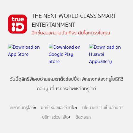
THE NEXT WORLD-CLASS SMART
ENTERTAINMENT
อีกขั้นของความบันเทิงระดับโลกตรงใจคุณ
วันนี้
ดู
สิทธิพิเศษ
อ่าน
เกม
ตาตั้ง
ช้อปปิ้ง
แพ็กเกจ
กล่องทรูไอดีทีวี
คอมมูนิตี้
บริการช่วยเหลือทรูไอดี
เกี่ยวกับทรูไอดี
ข้อกำหนดและเงื่อนไข
นโยบายความเป็นส่วนตัว
บริการช่วยเหลือ
ติดต่อเรา