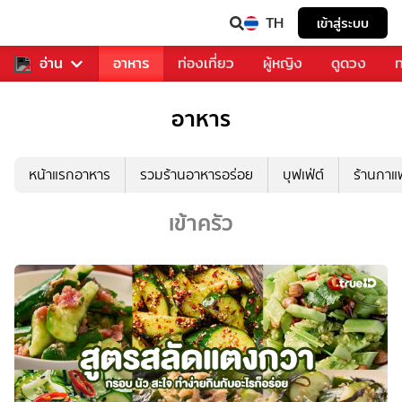
TH
เข้าสู่ระบบ
สารวงการเพลง
อ่าน
อาหาร
ท่องเที่ยว
ผู้หญิง
ดูดวง
ท
อาหาร
หน้าแรกอาหาร
รวมร้านอาหารอร่อย
บุฟเฟ่ต์
ร้านกา
เข้าครัว