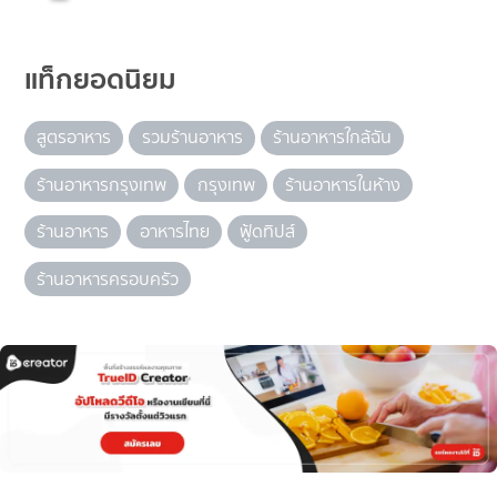
แท็กยอดนิยม
สูตรอาหาร
รวมร้านอาหาร
ร้านอาหารใกล้ฉัน
ร้านอาหารกรุงเทพ
กรุงเทพ
ร้านอาหารในห้าง
ร้านอาหาร
อาหารไทย
ฟู้ดทิปส์
ร้านอาหารครอบครัว