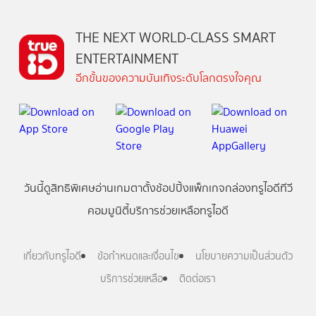
THE NEXT WORLD-CLASS SMART
ENTERTAINMENT
อีกขั้นของความบันเทิงระดับโลกตรงใจคุณ
วันนี้
ดู
สิทธิพิเศษ
อ่าน
เกม
ตาตั้ง
ช้อปปิ้ง
แพ็กเกจ
กล่องทรูไอดีทีวี
คอมมูนิตี้
บริการช่วยเหลือทรูไอดี
เกี่ยวกับทรูไอดี
ข้อกำหนดและเงื่อนไข
นโยบายความเป็นส่วนตัว
บริการช่วยเหลือ
ติดต่อเรา