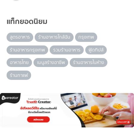
แท็กยอดนิยม
สูตรอาหาร
ร้านอาหารใกล้ฉัน
กรุงเทพ
ร้านอาหารกรุงเทพ
รวมร้านอาหาร
ฟู้ดทิปส์
อาหารไทย
เมนูสร้างอาชีพ
ร้านอาหารในห้าง
ร้านกาแฟ