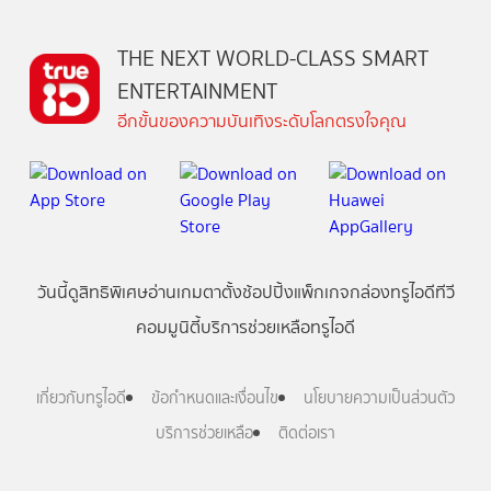
THE NEXT WORLD-CLASS SMART
ENTERTAINMENT
อีกขั้นของความบันเทิงระดับโลกตรงใจคุณ
วันนี้
ดู
สิทธิพิเศษ
อ่าน
เกม
ตาตั้ง
ช้อปปิ้ง
แพ็กเกจ
กล่องทรูไอดีทีวี
คอมมูนิตี้
บริการช่วยเหลือทรูไอดี
เกี่ยวกับทรูไอดี
ข้อกำหนดและเงื่อนไข
นโยบายความเป็นส่วนตัว
บริการช่วยเหลือ
ติดต่อเรา