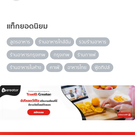
แท็กยอดนิยม
สูตรอาหาร
ร้านอาหารใกล้ฉัน
รวมร้านอาหาร
ร้านอาหารกรุงเทพ
กรุงเทพ
ร้านกาแฟ
ร้านอาหารในห้าง
คาเฟ่
อาหารไทย
ฟู้ดทิปส์