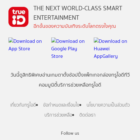
THE NEXT WORLD-CLASS SMART
ENTERTAINMENT
อีกขั้นของความบันเทิงระดับโลกตรงใจคุณ
วันนี้
ดู
สิทธิพิเศษ
อ่าน
เกม
ตาตั้ง
ช้อปปิ้ง
แพ็กเกจ
กล่องทรูไอดีทีวี
คอมมูนิตี้
บริการช่วยเหลือทรูไอดี
เกี่ยวกับทรูไอดี
ข้อกำหนดและเงื่อนไข
นโยบายความเป็นส่วนตัว
บริการช่วยเหลือ
ติดต่อเรา
Follow us