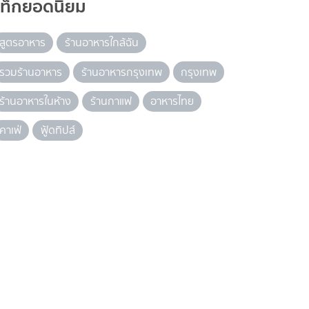
แท็กยอดนิยม
สูตรอาหาร
ร้านอาหารใกล้ฉัน
รวมร้านอาหาร
ร้านอาหารกรุงเทพ
กรุงเทพ
ร้านอาหารในห้าง
ร้านกาแฟ
อาหารไทย
คาเฟ่
ฟู้ดทิปส์