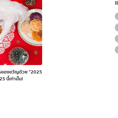
การของขวัญด้วย "2025
นี้เท่านั้น!