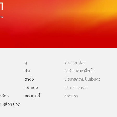
ดู
เกี่ยวกับทรูไอดี
อ่าน
ข้อกำหนดและเงื่อนไข
ตาตั้ง
นโยบายความเป็นส่วนตัว
แพ็กเกจ
บริการช่วยเหลือ
ดีทีวี
คอมมูนิตี้
ติดต่อเรา
ยเหลือทรูไอดี