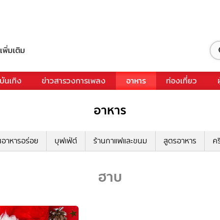
เพิ่มเติม
บันเทิง
ข่าวสารวงการเพลง
อาหาร
ท่องเที่ยว
อาหาร
นอาหารอร่อย
บุฟเฟ่ต์
ร้านกาแฟและขนม
สูตรอาหาร
คร
ฮาบ