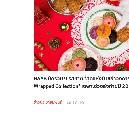
HAAB มัดรวม 9 รสชาติที่สุดแห่งปี เขย่าวง
Wrapped Collection" เฉพาะช่วงส่งท้ายปี 2025 
ข่าวประชาสัมพันธ์
18 ธ.ค. 68