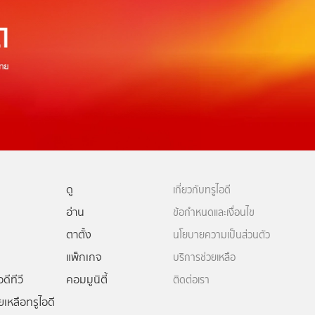
ดู
เกี่ยวกับทรูไอดี
อ่าน
ข้อกำหนดและเงื่อนไข
ตาตั้ง
นโยบายความเป็นส่วนตัว
แพ็กเกจ
บริการช่วยเหลือ
ดีทีวี
คอมมูนิตี้
ติดต่อเรา
ยเหลือทรูไอดี