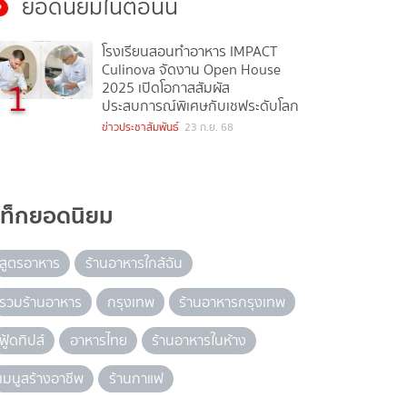
ยอดนิยมในตอนนี้
โรงเรียนสอนทำอาหาร IMPACT
Culinova จัดงาน Open House
1
2025 เปิดโอกาสสัมผัส
ประสบการณ์พิเศษกับเชฟระดับโลก
ข่าวประชาสัมพันธ์
23 ก.ย. 68
แท็กยอดนิยม
สูตรอาหาร
ร้านอาหารใกล้ฉัน
รวมร้านอาหาร
กรุงเทพ
ร้านอาหารกรุงเทพ
ฟู้ดทิปส์
อาหารไทย
ร้านอาหารในห้าง
เมนูสร้างอาชีพ
ร้านกาแฟ