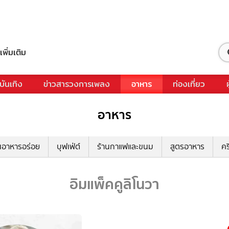
เพิ่มเติม
บันเทิง
ข่าวสารวงการเพลง
อาหาร
ท่องเที่ยว
อาหาร
นอาหารอร่อย
บุฟเฟ่ต์
ร้านกาแฟและขนม
สูตรอาหาร
คร
อิมแพ็คคูลิโนวา