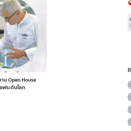
ดงาน Open House
เชฟระดับโลก