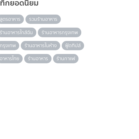
แท็กยอดนิยม
สูตรอาหาร
รวมร้านอาหาร
ร้านอาหารใกล้ฉัน
ร้านอาหารกรุงเทพ
กรุงเทพ
ร้านอาหารในห้าง
ฟู้ดทิปส์
อาหารไทย
ร้านอาหาร
ร้านกาแฟ