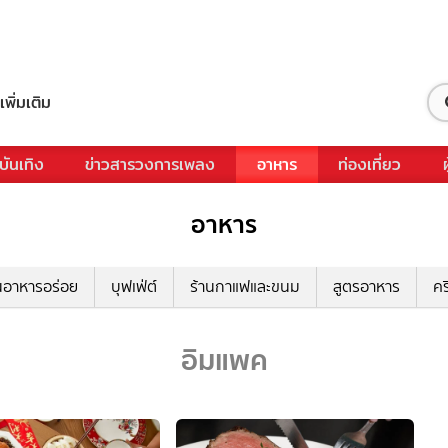
เพิ่มเติม
บันเทิง
ข่าวสารวงการเพลง
อาหาร
ท่องเที่ยว
อาหาร
นอาหารอร่อย
บุฟเฟ่ต์
ร้านกาแฟและขนม
สูตรอาหาร
คร
อิมแพค