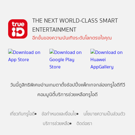
THE NEXT WORLD-CLASS SMART
ENTERTAINMENT
อีกขั้นของความบันเทิงระดับโลกตรงใจคุณ
วันนี้
ดู
สิทธิพิเศษ
อ่าน
เกม
ตาตั้ง
ช้อปปิ้ง
แพ็กเกจ
กล่องทรูไอดีทีวี
คอมมูนิตี้
บริการช่วยเหลือทรูไอดี
เกี่ยวกับทรูไอดี
ข้อกำหนดและเงื่อนไข
นโยบายความเป็นส่วนตัว
บริการช่วยเหลือ
ติดต่อเรา