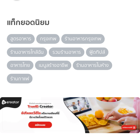
แท็กยอดนิยม
สูตรอาหาร
กรุงเทพ
ร้านอาหารกรุงเทพ
ร้านอาหารใกล้ฉัน
รวมร้านอาหาร
ฟู้ดทิปส์
อาหารไทย
เมนูสร้างอาชีพ
ร้านอาหารในห้าง
ร้านกาแฟ