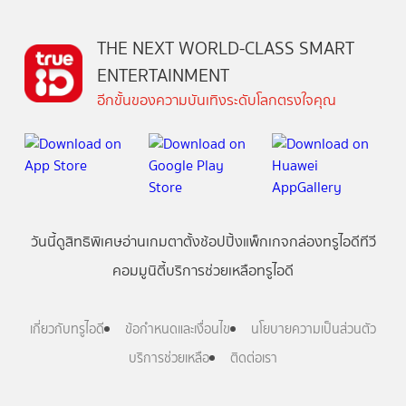
THE NEXT WORLD-CLASS SMART
ENTERTAINMENT
อีกขั้นของความบันเทิงระดับโลกตรงใจคุณ
วันนี้
ดู
สิทธิพิเศษ
อ่าน
เกม
ตาตั้ง
ช้อปปิ้ง
แพ็กเกจ
กล่องทรูไอดีทีวี
คอมมูนิตี้
บริการช่วยเหลือทรูไอดี
เกี่ยวกับทรูไอดี
ข้อกำหนดและเงื่อนไข
นโยบายความเป็นส่วนตัว
บริการช่วยเหลือ
ติดต่อเรา