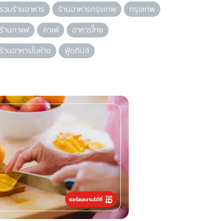
รวมร้านอาหาร
ร้านอาหารกรุงเทพ
กรุงเทพ
ร้านกาแฟ
คาเฟ่
อาหารไทย
ร้านอาหารในห้าง
ฟู้ดทิปส์