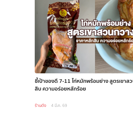
ชี้เป้าของดี 7-11 ไก่หมักพร้อมย่าง สูตรเขา
สิบ ความอร่อยหลักร้อย
ร้านดัง
4 มี.ค. 69