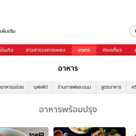
เพิ่มเติม
บันเทิง
ข่าวสารวงการเพลง
อาหาร
ท่องเที่ยว
อาหาร
นอาหารอร่อย
บุฟเฟ่ต์
ร้านกาแฟและขนม
สูตรอาหาร
คร
อาหารพร้อมปรุง