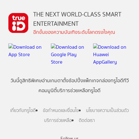
THE NEXT WORLD-CLASS SMART
ENTERTAINMENT
อีกขั้นของความบันเทิงระดับโลกตรงใจคุณ
วันนี้
ดู
สิทธิพิเศษ
อ่าน
เกม
ตาตั้ง
ช้อปปิ้ง
แพ็กเกจ
กล่องทรูไอดีทีวี
คอมมูนิตี้
บริการช่วยเหลือทรูไอดี
เกี่ยวกับทรูไอดี
ข้อกำหนดและเงื่อนไข
นโยบายความเป็นส่วนตัว
บริการช่วยเหลือ
ติดต่อเรา
Follow us