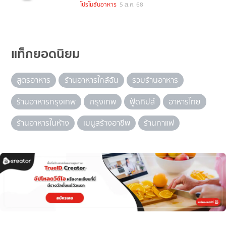
โปรโมชั่นอาหาร
5 ส.ค. 68
แท็กยอดนิยม
สูตรอาหาร
ร้านอาหารใกล้ฉัน
รวมร้านอาหาร
ร้านอาหารกรุงเทพ
กรุงเทพ
ฟู้ดทิปส์
อาหารไทย
ร้านอาหารในห้าง
เมนูสร้างอาชีพ
ร้านกาแฟ