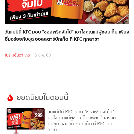
วันแม่ปีนี้ KFC มอบ "ซอสพริกจัมโบ้" เอาใจคุณแม่ผู้ชอบเก็บ เพียง
อิ่มอร่อยกับชุด ออลสตาร์บักเก็ต ที่ KFC ทุกสาขา
โปรโมชั่นอาหาร
5 ส.ค. 68
ยอดนิยมในตอนนี้
วันแม่ปีนี้ KFC มอบ "ซอสพริกจัมโบ้"
เอาใจคุณแม่ผู้ชอบเก็บ เพียงอิ่มอร่อย
กับชุด ออลสตาร์บักเก็ต ที่ KFC ทุก
1
สาขา