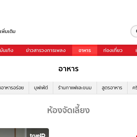
เพิ่มเติม
บันเทิง
ข่าวสารวงการเพลง
อาหาร
ท่องเที่ยว
อาหาร
นอาหารอร่อย
บุฟเฟ่ต์
ร้านกาแฟและขนม
สูตรอาหาร
คร
ห้องจัดเลี้ยง