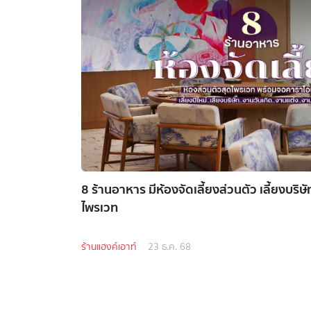
8 ร้านอาหาร มีห้องจัดเลี้ยงส่วนตัว เลี้ยงบริษ
ไพรเวท
ร้านแฮงค์เอาท์
23 ธ.ค. 68