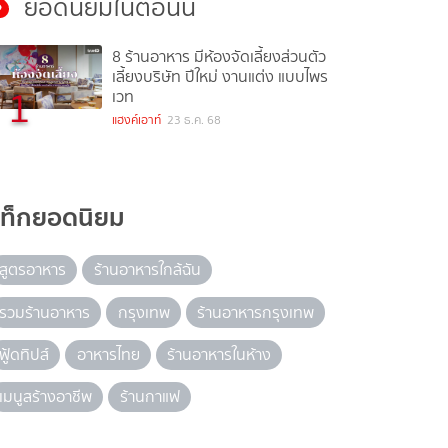
ยอดนิยมในตอนนี้
8 ร้านอาหาร มีห้องจัดเลี้ยงส่วนตัว
เลี้ยงบริษัท ปีใหม่ งานแต่ง แบบไพร
1
เวท
แฮงค์เอาท์
23 ธ.ค. 68
แท็กยอดนิยม
สูตรอาหาร
ร้านอาหารใกล้ฉัน
รวมร้านอาหาร
กรุงเทพ
ร้านอาหารกรุงเทพ
ฟู้ดทิปส์
อาหารไทย
ร้านอาหารในห้าง
เมนูสร้างอาชีพ
ร้านกาแฟ