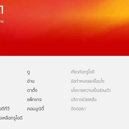
ดู
เกี่ยวกับทรูไอดี
อ่าน
ข้อกำหนดและเงื่อนไข
ตาตั้ง
นโยบายความเป็นส่วนตัว
แพ็กเกจ
บริการช่วยเหลือ
ดีทีวี
คอมมูนิตี้
ติดต่อเรา
ยเหลือทรูไอดี