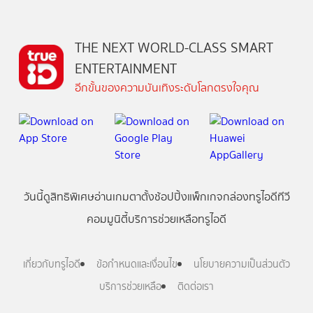
THE NEXT WORLD-CLASS SMART
ENTERTAINMENT
อีกขั้นของความบันเทิงระดับโลกตรงใจคุณ
วันนี้
ดู
สิทธิพิเศษ
อ่าน
เกม
ตาตั้ง
ช้อปปิ้ง
แพ็กเกจ
กล่องทรูไอดีทีวี
คอมมูนิตี้
บริการช่วยเหลือทรูไอดี
เกี่ยวกับทรูไอดี
ข้อกำหนดและเงื่อนไข
นโยบายความเป็นส่วนตัว
บริการช่วยเหลือ
ติดต่อเรา