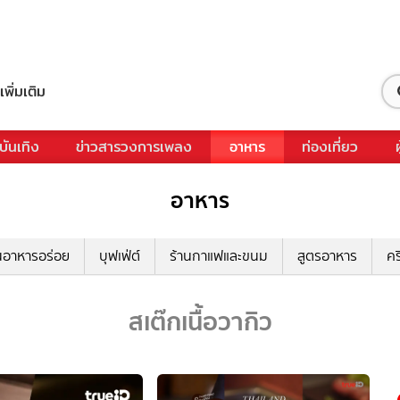
เพิ่มเติม
บันเทิง
ข่าวสารวงการเพลง
อาหาร
ท่องเที่ยว
อาหาร
นอาหารอร่อย
บุฟเฟ่ต์
ร้านกาแฟและขนม
สูตรอาหาร
คร
สเต๊กเนื้อวากิว