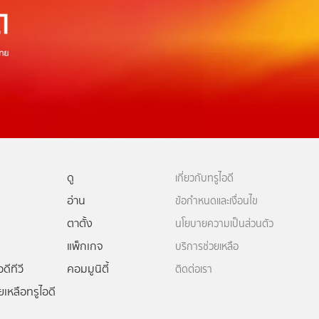
ดู
เกี่ยวกับทรูไอดี
อ่าน
ข้อกำหนดและเงื่อนไข
ตาตั้ง
นโยบายความเป็นส่วนตัว
แพ็กเกจ
บริการช่วยเหลือ
ดีทีวี
คอมมูนิตี้
ติดต่อเรา
ยเหลือทรูไอดี