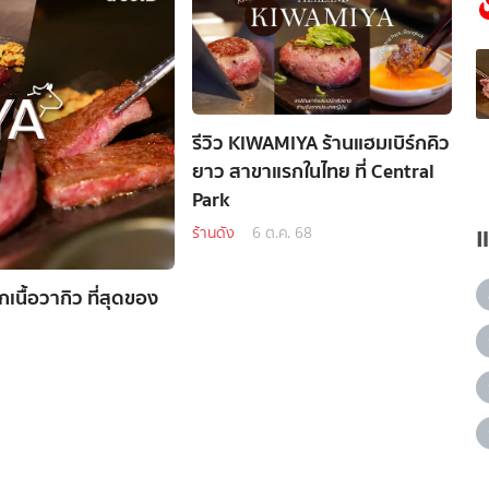
รีวิว KIWAMIYA ร้านแฮมเบิร์กคิว
ยาว สาขาแรกในไทย ที่ Central
Park
ร้านดัง
6 ต.ค. 68
เนื้อวากิว ที่สุดของ