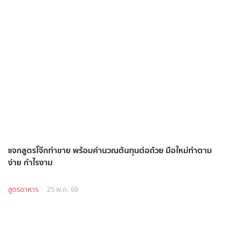
แจกสูตรโจ๊กทำขาย พร้อมคำนวณต้นทุนต่อถ้วย มือใหม่ทำตาม
ง่าย กำไรงาม
สูตรอาหาร
25 พ.ค. 69