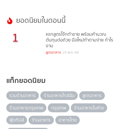
ยอดนิยมในตอนนี้
1
แจกสูตรโจ๊กทำขาย พร้อมคำนวณ
ต้นทุนต่อถ้วย มือใหม่ทำตามง่าย กำไร
งาม
สูตรอาหาร
25 พ.ค. 69
แท็กยอดนิยม
รวมร้านอาหาร
ร้านอาหารใกล้ฉัน
สูตรอาหาร
ร้านอาหารกรุงเทพ
กรุงเทพ
ร้านอาหารในห้าง
ฟู้ดทิปส์
ร้านอาหาร
อาหารไทย