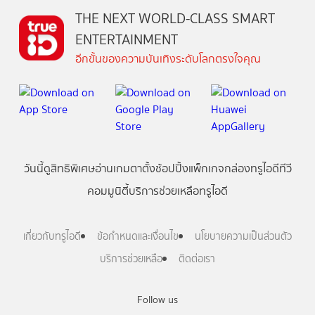
THE NEXT WORLD-CLASS SMART
ENTERTAINMENT
อีกขั้นของความบันเทิงระดับโลกตรงใจคุณ
วันนี้
ดู
สิทธิพิเศษ
อ่าน
เกม
ตาตั้ง
ช้อปปิ้ง
แพ็กเกจ
กล่องทรูไอดีทีวี
คอมมูนิตี้
บริการช่วยเหลือทรูไอดี
เกี่ยวกับทรูไอดี
ข้อกำหนดและเงื่อนไข
นโยบายความเป็นส่วนตัว
บริการช่วยเหลือ
ติดต่อเรา
Follow us