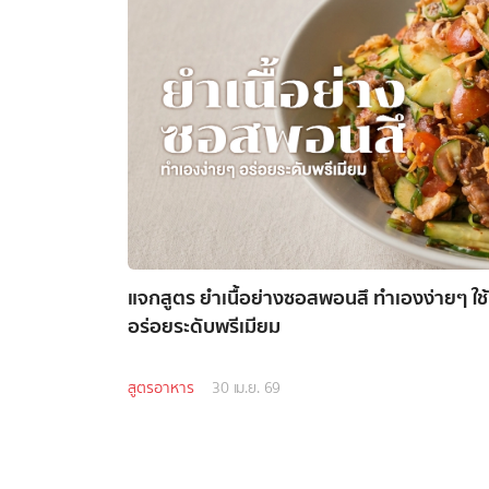
แจกสูตร ยำเนื้อย่างซอสพอนสึ ทำเองง่ายๆ ใช้เวลาแค่ 15 นาที
อร่อยระดับพรีเมียม
สูตรอาหาร
30 เม.ย. 69