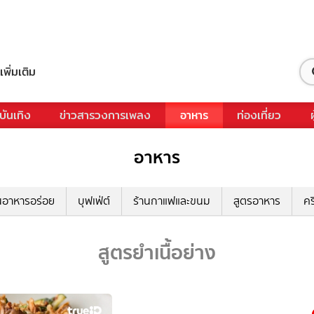
เพิ่มเติม
บันเทิง
ข่าวสารวงการเพลง
อาหาร
ท่องเที่ยว
อาหาร
นอาหารอร่อย
บุฟเฟ่ต์
ร้านกาแฟและขนม
สูตรอาหาร
คร
สูตรยำเนื้อย่าง