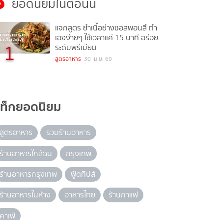
ยอดนิยมในตอนนี้
แจกสูตร ยำเนื้อย่างซอสพอนสึ ทำ
เองง่ายๆ ใช้เวลาแค่ 15 นาที อร่อย
1
ระดับพรีเมียม
สูตรอาหาร
30 เม.ย. 69
แท็กยอดนิยม
สูตรอาหาร
รวมร้านอาหาร
ร้านอาหารใกล้ฉัน
กรุงเทพ
ร้านอาหารกรุงเทพ
ฟู้ดทิปส์
ร้านอาหารในห้าง
อาหารไทย
ร้านกาแฟ
คาเฟ่