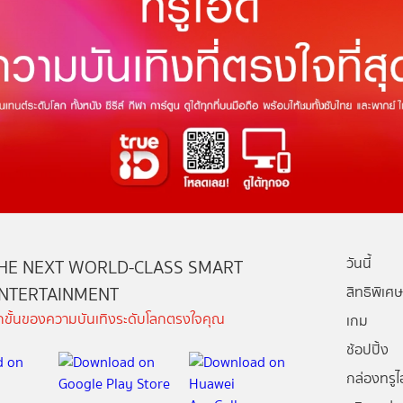
วันนี้
HE NEXT WORLD-CLASS SMART
NTERTAINMENT
สิทธิพิเศษ
ีกขั้นของความบันเทิงระดับโลกตรงใจคุณ
เกม
ช้อปปิ้ง
กล่องทรูไอ