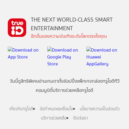
THE NEXT WORLD-CLASS SMART
ENTERTAINMENT
อีกขั้นของความบันเทิงระดับโลกตรงใจคุณ
วันนี้
ดู
สิทธิพิเศษ
อ่าน
เกม
ตาตั้ง
ช้อปปิ้ง
แพ็กเกจ
กล่องทรูไอดีทีวี
คอมมูนิตี้
บริการช่วยเหลือทรูไอดี
เกี่ยวกับทรูไอดี
ข้อกำหนดและเงื่อนไข
นโยบายความเป็นส่วนตัว
บริการช่วยเหลือ
ติดต่อเรา