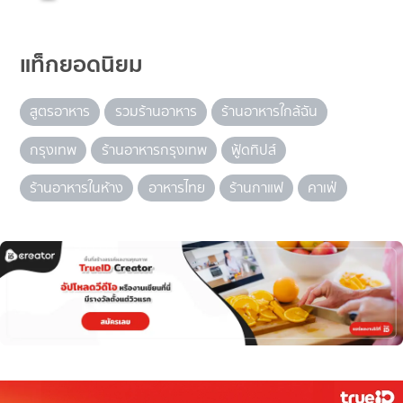
แท็กยอดนิยม
สูตรอาหาร
รวมร้านอาหาร
ร้านอาหารใกล้ฉัน
กรุงเทพ
ร้านอาหารกรุงเทพ
ฟู้ดทิปส์
ร้านอาหารในห้าง
อาหารไทย
ร้านกาแฟ
คาเฟ่