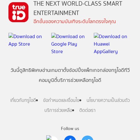
THE NEXT WORLD-CLASS SMART
ENTERTAINMENT
อีกขั้นของความบันเทิงระดับโลกตรงใจคุณ
วันนี้
ดู
สิทธิพิเศษ
อ่าน
เกม
ตาตั้ง
ช้อปปิ้ง
แพ็กเกจ
กล่องทรูไอดีทีวี
คอมมูนิตี้
บริการช่วยเหลือทรูไอดี
เกี่ยวกับทรูไอดี
ข้อกำหนดและเงื่อนไข
นโยบายความเป็นส่วนตัว
บริการช่วยเหลือ
ติดต่อเรา
Follow us